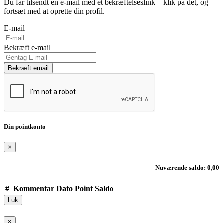
Du får tilsendt en e-mail med et bekræftelseslink – klik på det, og
fortsæt med at oprette din profil.
E-mail
Bekræft e-mail
Bekræft email
Din pointkonto
×
Nuværende saldo: 0,00
#
Kommentar
Dato
Point
Saldo
Luk
×