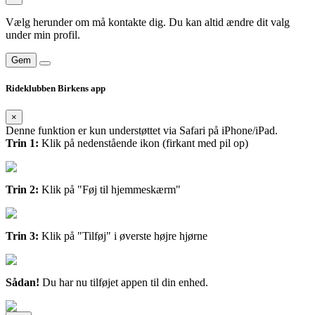
Vælg herunder om må kontakte dig. Du kan altid ændre dit valg
under min profil.
Gem
Rideklubben Birkens app
×
Denne funktion er kun understøttet via Safari på iPhone/iPad.
Trin 1:
Klik på nedenstående ikon (firkant med pil op)
Trin 2:
Klik på "Føj til hjemmeskærm"
Trin 3:
Klik på "Tilføj" i øverste højre hjørne
Sådan!
Du har nu tilføjet appen til din enhed.