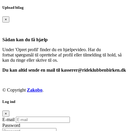
Upload bilag
×
Sådan kan du få hjælp
Under 'Opret profil' finder du en hjælpevideo. Har du
fortsat spørgsmål til oprettelse af profil eller tilmelding til hold, så
kan du ringe eller skrive til os.
Du kan altid sende en mail til kasserer@rideklubbenbirken.dk
© Copyright
Zakobo
.
Log ind
×
E-mail
Password