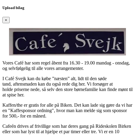
Upload bilag
×
Vores Café har som regel åbent fra 16.30 - 19.00 mandag - onsdag,
og selvfølgelig til alle vores arrangementer.
I Café Svejk kan du købe ”næsten” alt, lidt til den søde
tand, aftensmaden kan du også rede dig her. Vi forsøger at
holde priserne nede, så selv den store børnefamilie kan finde mønt til
at spise her.
Kaffen/the er gratis for alle på Biken. Det kan lade sig gøre da vi har
en "Kaffesponsor ordning", hvor man kan melde sig som sponsor
for 500,- for en måned.
Cafeén drives af frivillige som har deres gang på Rideskolen Birken
eller som har lyst til at hjælpe et par timer eller tre. Vi er en 10