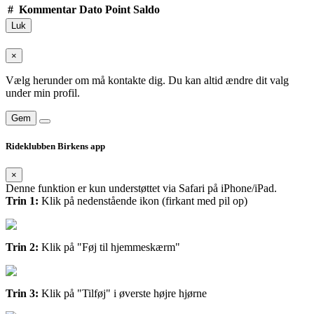
#
Kommentar
Dato
Point
Saldo
Luk
×
Vælg herunder om må kontakte dig. Du kan altid ændre dit valg
under min profil.
Gem
Rideklubben Birkens app
×
Denne funktion er kun understøttet via Safari på iPhone/iPad.
Trin 1:
Klik på nedenstående ikon (firkant med pil op)
Trin 2:
Klik på "Føj til hjemmeskærm"
Trin 3:
Klik på "Tilføj" i øverste højre hjørne