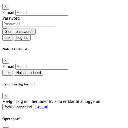
×
E-mail
Password
Glemt password?
Luk
Log ind
Nulstil kodeord
×
E-mail
Luk
Nulstil kodeord
Er du færdig for nu?
×
Vælg "Log ud" herunder hvis du er klar til at logge ud.
Log ud
forbliv logget ind
Opret profil