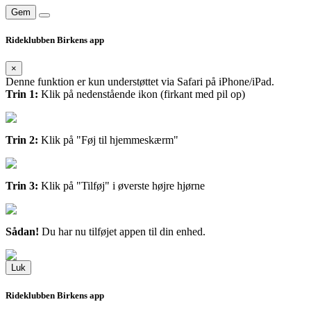
Gem
Rideklubben Birkens app
×
Denne funktion er kun understøttet via Safari på iPhone/iPad.
Trin 1:
Klik på nedenstående ikon (firkant med pil op)
Trin 2:
Klik på "Føj til hjemmeskærm"
Trin 3:
Klik på "Tilføj" i øverste højre hjørne
Sådan!
Du har nu tilføjet appen til din enhed.
Luk
Rideklubben Birkens app