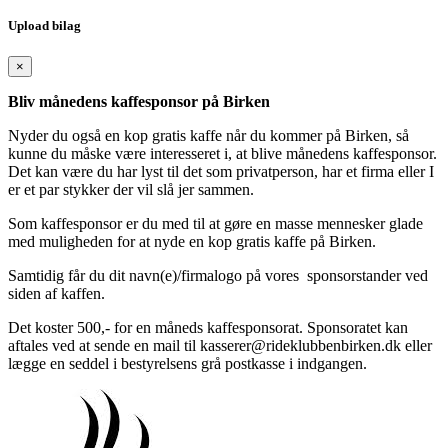
Upload bilag
×
Bliv månedens kaffesponsor på Birken
Nyder du også en kop gratis kaffe når du kommer på Birken, så
kunne du måske være interesseret i, at blive månedens kaffesponsor.
Det kan være du har lyst til det som privatperson, har et firma eller I
er et par stykker der vil slå jer sammen.
Som kaffesponsor er du med til at gøre en masse mennesker glade
med muligheden for at nyde en kop gratis kaffe på Birken.
Samtidig får du dit navn(e)/firmalogo på vores sponsorstander ved
siden af kaffen.
Det koster 500,- for en måneds kaffesponsorat. Sponsoratet kan
aftales ved at sende en mail til kasserer@rideklubbenbirken.dk eller
lægge en seddel i bestyrelsens grå postkasse i indgangen.