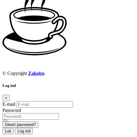
© Copyright
Zakobo
.
Log ind
×
E-mail
Password
Glemt password?
Luk
Log ind