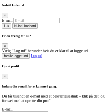
Nulstil kodeord
×
E-mail
Luk
Nulstil kodeord
Er du færdig for nu?
×
Vælg "Log ud" herunder hvis du er klar til at logge ud.
Log ud
forbliv logget ind
Opret profil
×
Indtast din e-mail for at komme i gang.
Du får tilsendt en e-mail med et bekræftelseslink – klik på det, og
fortsæt med at oprette din profil.
E-mail